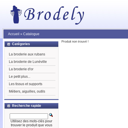
Accueil
»
Catalogue
Produit non trouvé !
Catégories
La broderie aux rubans
La broderie de Lunéville
La broderie d'or
Le petit plus...
Les tissus et supports
Métiers, aiguilles, outils
Recherche rapide
Utilisez des mots-clés pour
trouver le produit que vous