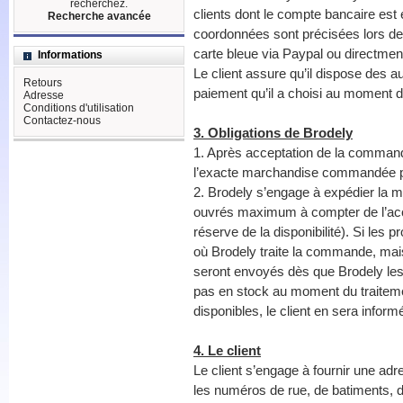
recherchez.
clients dont le compte bancaire est
Recherche avancée
coordonnées sont précisées lors de 
carte bleue via Paypal ou directme
Informations
Le client assure qu’il dispose des a
Retours
paiement qu’il a choisi au moment d
Adresse
Conditions d'utilisation
Contactez-nous
3. Obligations de Brodely
1. Après acceptation de la commande
l’exacte marchandise commandée par 
2. Brodely s’engage à expédier la
ouvrés maximum à compter de l’acc
réserve de la disponibilité). Si les 
où Brodely traite la commande, mai
seront envoyés dès que Brodely les
pas en stock au moment du traitem
disponibles, le client en sera inform
4. Le client
Le client s’engage à fournir une adr
les numéros de rue, de batiments, d