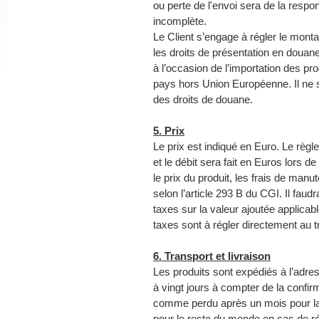
ou perte de l'envoi sera de la respo
incomplète.
Le Client s’engage à régler le mont
les droits de présentation en douane
à l’occasion de l’importation des pro
pays hors Union Européenne. Il ne 
des droits de douane.
5. Prix
Le prix est indiqué en Euro. Le règ
et le débit sera fait en Euros lors 
le prix du produit, les frais de man
selon l’article 293 B du CGI. Il faud
taxes sur la valeur ajoutée applica
taxes sont à régler directement au 
6. Transport et livraison
Les produits sont expédiés à l’adres
à vingt jours à compter de la confi
comme perdu après un mois pour la 
pour le reste du monde en cas de ré