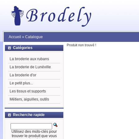
Accueil
»
Catalogue
Produit non trouvé !
Catégories
La broderie aux rubans
La broderie de Lunéville
La broderie d'or
Le petit plus...
Les tissus et supports
Métiers, aiguilles, outils
Recherche rapide
Utilisez des mots-clés pour
trouver le produit que vous