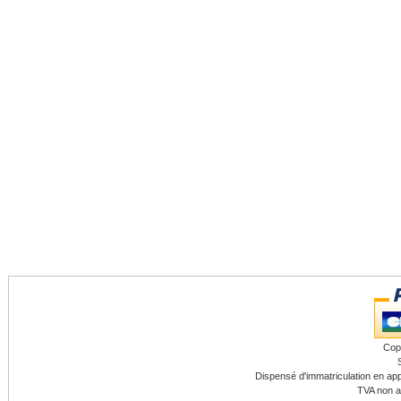
Cop
Dispensé d'immatriculation en app
TVA non a