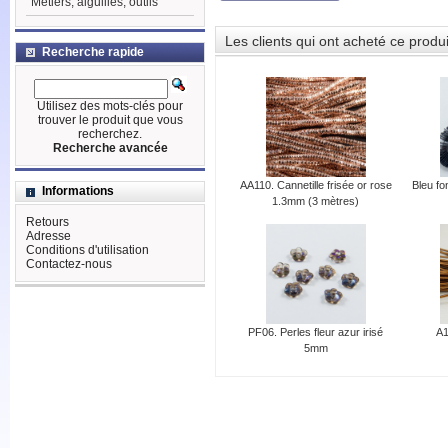
Métiers, aiguilles, outils
Les clients qui ont acheté ce produ
Recherche rapide
Utilisez des mots-clés pour
trouver le produit que vous
recherchez.
Recherche avancée
AA110. Cannetille frisée or rose
Bleu fon
Informations
1.3mm (3 mètres)
Retours
Adresse
Conditions d'utilisation
Contactez-nous
PF06. Perles fleur azur irisé
A1
5mm