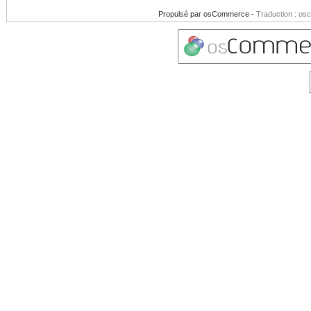
Propulsé par
osCommerce
-
Traduction : os