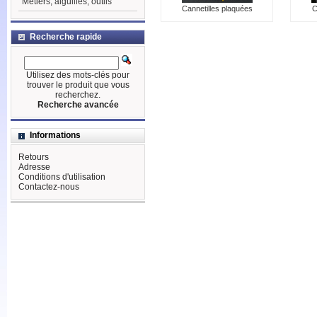
Métiers, aiguilles, outils
Cannetilles plaquées
C
Recherche rapide
Utilisez des mots-clés pour
trouver le produit que vous
recherchez.
Recherche avancée
Informations
Retours
Adresse
Conditions d'utilisation
Contactez-nous