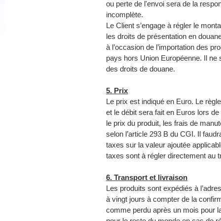
ou perte de l'envoi sera de la respo
incomplète.
Le Client s’engage à régler le mont
les droits de présentation en douane
à l’occasion de l’importation des pro
pays hors Union Européenne. Il ne 
des droits de douane.
5. Prix
Le prix est indiqué en Euro. Le règ
et le débit sera fait en Euros lors 
le prix du produit, les frais de man
selon l’article 293 B du CGI. Il faud
taxes sur la valeur ajoutée applica
taxes sont à régler directement au 
6. Transport et livraison
Les produits sont expédiés à l’adres
à vingt jours à compter de la confi
comme perdu après un mois pour la 
pour le reste du monde en cas de ré