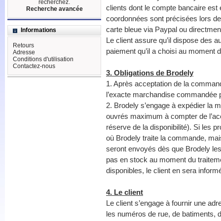
recherchez.
clients dont le compte bancaire est
Recherche avancée
coordonnées sont précisées lors de 
carte bleue via Paypal ou directme
Informations
Le client assure qu’il dispose des a
Retours
paiement qu’il a choisi au moment d
Adresse
Conditions d'utilisation
Contactez-nous
3. Obligations de Brodely
1. Après acceptation de la commande
l’exacte marchandise commandée par 
2. Brodely s’engage à expédier la
ouvrés maximum à compter de l’acc
réserve de la disponibilité). Si les 
où Brodely traite la commande, mai
seront envoyés dès que Brodely les
pas en stock au moment du traitem
disponibles, le client en sera inform
4. Le client
Le client s’engage à fournir une adr
les numéros de rue, de batiments, d