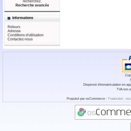
recherchez.
Recherche avancée
Informations
Retours
Adresse
Conditions d'utilisation
Contactez-nous
Cop
Dispensé d'immatriculation en app
TVA non a
Propulsé par
osCommerce
-
Traduction : os