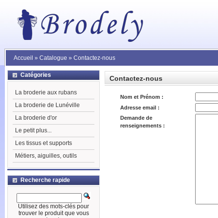
Accueil
»
Catalogue
»
Contactez-nous
Catégories
Contactez-nous
La broderie aux rubans
Nom et Prénom :
La broderie de Lunéville
Adresse email :
La broderie d'or
Demande de
renseignements :
Le petit plus...
Les tissus et supports
Métiers, aiguilles, outils
Recherche rapide
Utilisez des mots-clés pour
trouver le produit que vous