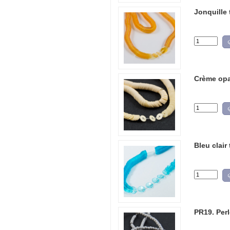
Jonquille 
Crème opa
Bleu clair
PR19. Perl