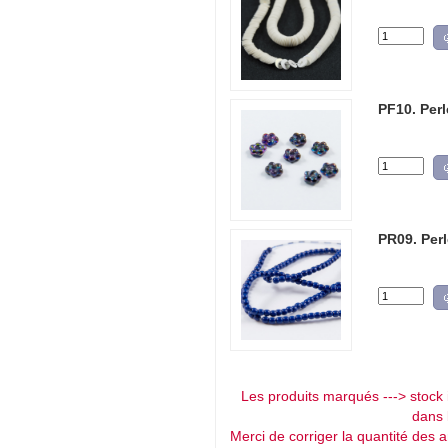
PF10. Perl
PR09. Per
Les produits marqués ---> stock i
dans 
Merci de corriger la quantité des ar