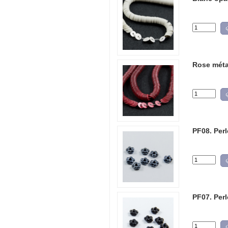
Rose métal
PF08. Perl
PF07. Perl