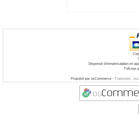
Cop
Dispensé d'immatriculation en app
TVA non a
Propulsé par
osCommerce
-
Traduction : os