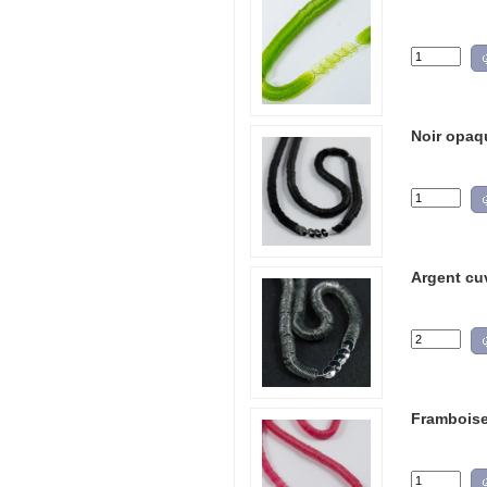
Noir opaqu
Argent cu
Framboise 