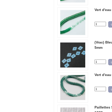
Vert d'eau
(Vrac) Ble
5mm
Vert d'eau
Paillettes