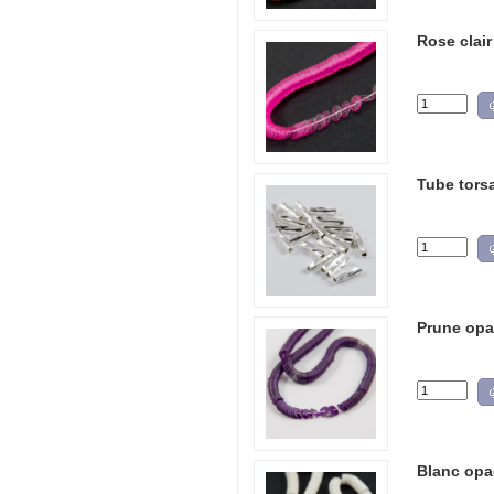
Rose clair
Tube tors
Prune opaq
Blanc opa