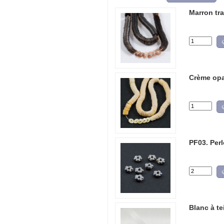
Marron tra
Crème op
PF03. Per
Blanc à t