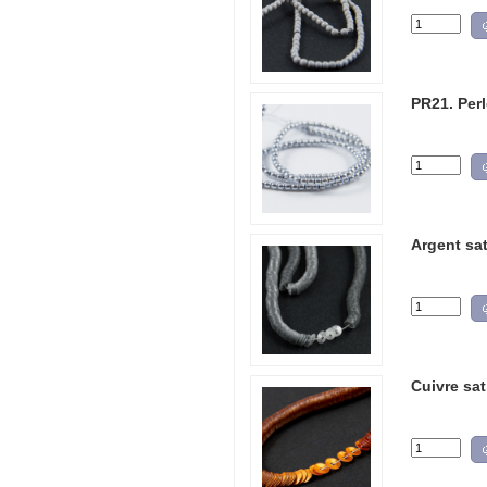
PR21. Per
Argent sa
Cuivre sa