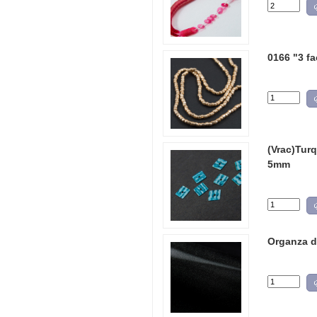
0166 "3 fa
(Vrac)Turq
5mm
Organza d