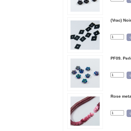
(Vrac) Noi
PF09. Perl
Rose meta