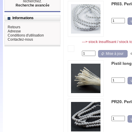
recherchez.
PR03. Per
Recherche avancée
Informations
Retours
Adresse
Conditions d'utilisation
Contactez-nous
---> stock insuffisant / stock t
Mise à jour
Pistil long
PR20. Perl