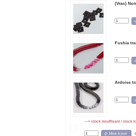
(Vrac) Noi
Fushia tra
Ardoise t
---> stock insuffisant / stock t
Mise à jour