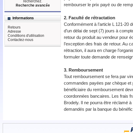
recherchez.
rembourser le prix payé ou de rempla
Recherche avancée
2. Faculté de rétractation
Informations
Conformément à l’article L 121-20 
Retours
d’un délai de sept (7) jours à compt
Adresse
Conditions d'utilisation
retour du produit au vendeur pour 
Contactez-nous
l’exception des frais de retour. Au c
rétraction, il aura en charge l’organi
formuler toute demande de renseign
3. Remboursement
Tout remboursement se fera par vir
commandes payées par chèque et pa
bénéficiaire du remboursement devr
coordonnées bancaires. Les frais f
Brodely. Il ne pourra être réclamé 
demandés par la banque du bénéfic