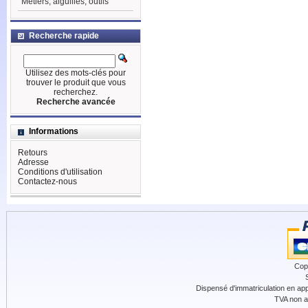
Métiers, aiguilles, outils
Recherche rapide
Utilisez des mots-clés pour
trouver le produit que vous
recherchez.
Recherche avancée
Informations
Retours
Adresse
Conditions d'utilisation
Contactez-nous
Cop
Dispensé d'immatriculation en app
TVA non a