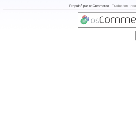
Propulsé par
osCommerce
-
Traduction : os