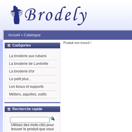
Accueil
»
Catalogue
Produit non trouvé !
Catégories
La broderie aux rubans
La broderie de Lunéville
La broderie d'or
Le petit plus...
Les tissus et supports
Métiers, aiguilles, outils
Recherche rapide
Utilisez des mots-clés pour
trouver le produit que vous