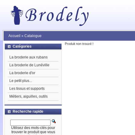
Accueil
»
Catalogue
Produit non trouvé !
Catégories
La broderie aux rubans
La broderie de Lunéville
La broderie d'or
Le petit plus...
Les tissus et supports
Métiers, aiguilles, outils
Recherche rapide
Utilisez des mots-clés pour
trouver le produit que vous