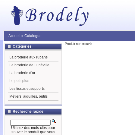
Accueil
»
Catalogue
Produit non trouvé !
Catégories
La broderie aux rubans
La broderie de Lunéville
La broderie d'or
Le petit plus...
Les tissus et supports
Métiers, aiguilles, outils
Recherche rapide
Utilisez des mots-clés pour
trouver le produit que vous