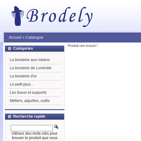
Accueil
»
Catalogue
Produit non trouvé !
Catégories
La broderie aux rubans
La broderie de Lunéville
La broderie d'or
Le petit plus...
Les tissus et supports
Métiers, aiguilles, outils
Recherche rapide
Utilisez des mots-clés pour
trouver le produit que vous