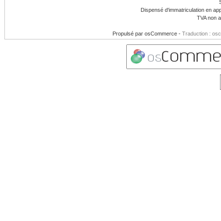
Dispensé d'immatriculation en app
TVA non a
Propulsé par
osCommerce
-
Traduction : os