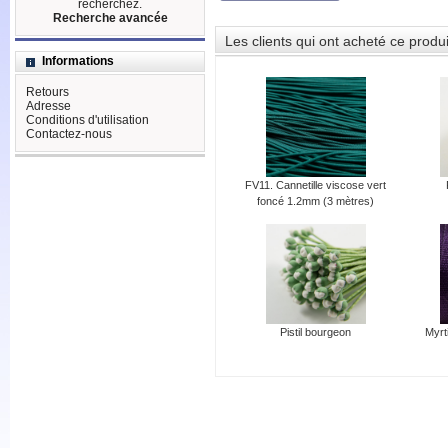
recherchez.
Recherche avancée
Les clients qui ont acheté ce produ
Informations
Retours
Adresse
Conditions d'utilisation
Contactez-nous
FV11. Cannetille viscose vert
foncé 1.2mm (3 mètres)
Pistil bourgeon
Myrt