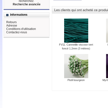
recherchez.
Recherche avancée
Les clients qui ont acheté ce produ
Informations
Retours
Adresse
Conditions d'utilisation
Contactez-nous
FV11. Cannetille viscose vert
foncé 1.2mm (3 mètres)
Pistil bourgeon
Myrt