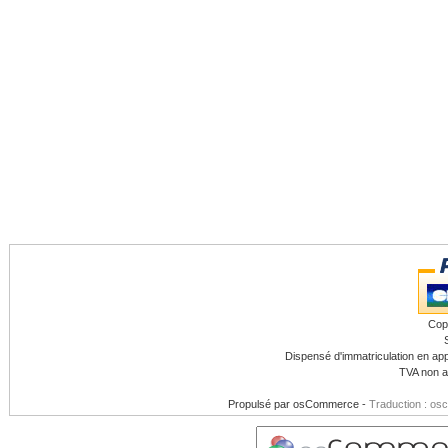
Cop
Dispensé d'immatriculation en app
TVA non a
Propulsé par
osCommerce
-
Traduction : os