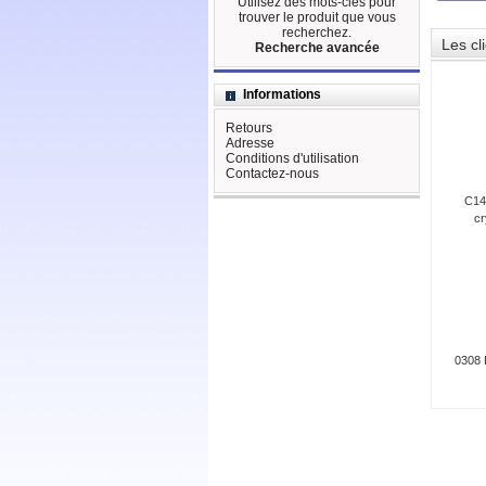
Utilisez des mots-clés pour
trouver le produit que vous
recherchez.
Les cl
Recherche avancée
Informations
Retours
Adresse
Conditions d'utilisation
Contactez-nous
C14
cr
0308 