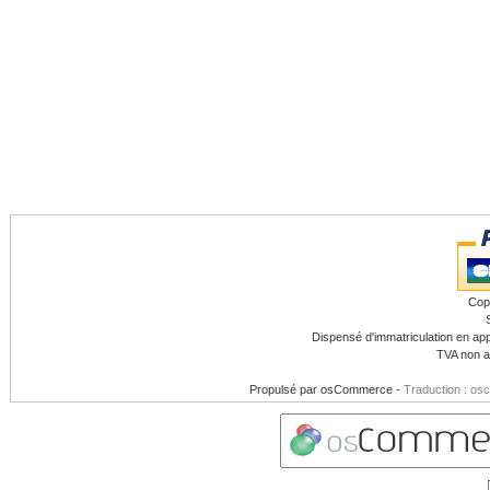
Cop
Dispensé d'immatriculation en app
TVA non a
Propulsé par
osCommerce
-
Traduction : os