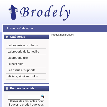
Accueil
»
Catalogue
Produit non trouvé !
Catégories
La broderie aux rubans
La broderie de Lunéville
La broderie d'or
Le petit plus...
Les tissus et supports
Métiers, aiguilles, outils
Recherche rapide
Utilisez des mots-clés pour
trouver le produit que vous