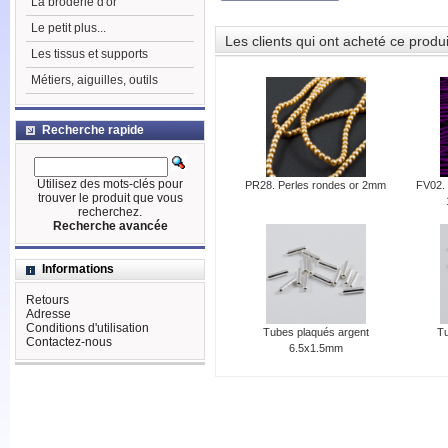
La broderie d'or
Le petit plus...
Les clients qui ont acheté ce produ
Les tissus et supports
Métiers, aiguilles, outils
Recherche rapide
Utilisez des mots-clés pour
PR28. Perles rondes or 2mm
FV02. 
trouver le produit que vous
recherchez.
Recherche avancée
Informations
Retours
Adresse
Conditions d'utilisation
Tubes plaqués argent
Tu
Contactez-nous
6.5x1.5mm