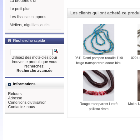
La broderie d'or
Le petit plus...
Les clients qui ont acheté ce produ
Les tissus et supports
Métiers, aiguilles, outils
Recherche rapide
Utilisez des mots-clés pour
0311 Demi-pompon rocaille 11/0
0224 
trouver le produit que vous
beige transparente coeur bleu
recherchez.
Recherche avancée
Informations
Retours
Adresse
Conditions d'utilisation
Rouge transparent lustré
Moka 1
Contactez-nous
paillette 4mm