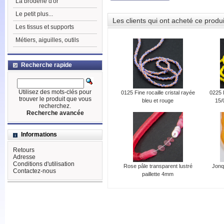
La broderie d'or
Le petit plus...
Les clients qui ont acheté ce produ
Les tissus et supports
Métiers, aiguilles, outils
Recherche rapide
Utilisez des mots-clés pour
0125 Fine rocaille cristal rayée
0225 
trouver le produit que vous
bleu et rouge
15/
recherchez.
Recherche avancée
Informations
Retours
Adresse
Conditions d'utilisation
Rose pâle transparent lustré
Jonqu
Contactez-nous
paillette 4mm