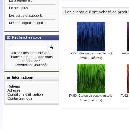
La broderie d'or
Le petit plus...
Les clients qui ont acheté ce produ
Les tissus et supports
Métiers, aiguilles, outils
Recherche rapide
Utilisez des mots-clés pour
FV57. Ganse viscose bleu roi
FV52
trouver le produit que vous
1mm (5 mètres)
recherchez.
Recherche avancée
Informations
Retours
Adresse
Conditions d'utilisation
FV60. Ganse viscose vert anis
FV62.
Contactez-nous
1mm (5 mètres)