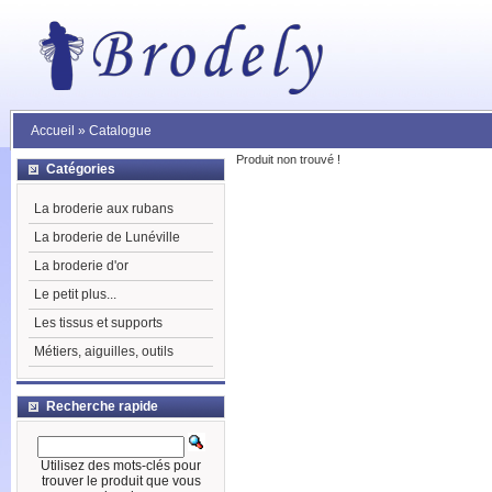
Accueil
»
Catalogue
Produit non trouvé !
Catégories
La broderie aux rubans
La broderie de Lunéville
La broderie d'or
Le petit plus...
Les tissus et supports
Métiers, aiguilles, outils
Recherche rapide
Utilisez des mots-clés pour
trouver le produit que vous