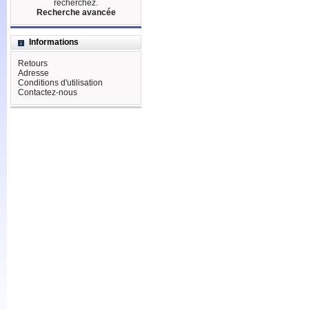
recherchez.
Recherche avancée
Informations
Retours
Adresse
Conditions d'utilisation
Contactez-nous