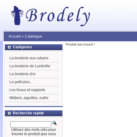
Accueil
»
Catalogue
Produit non trouvé !
Catégories
La broderie aux rubans
La broderie de Lunéville
La broderie d'or
Le petit plus...
Les tissus et supports
Métiers, aiguilles, outils
Recherche rapide
Utilisez des mots-clés pour
trouver le produit que vous