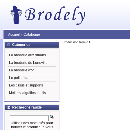
Accueil
»
Catalogue
Produit non trouvé !
Catégories
La broderie aux rubans
La broderie de Lunéville
La broderie d'or
Le petit plus...
Les tissus et supports
Métiers, aiguilles, outils
Recherche rapide
Utilisez des mots-clés pour
trouver le produit que vous