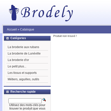
Accueil
»
Catalogue
Produit non trouvé !
Catégories
La broderie aux rubans
La broderie de Lunéville
La broderie d'or
Le petit plus...
Les tissus et supports
Métiers, aiguilles, outils
Recherche rapide
Utilisez des mots-clés pour
trouver le produit que vous