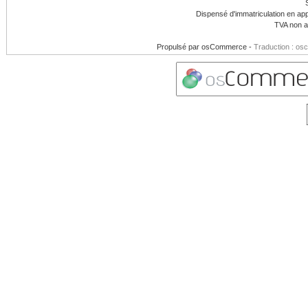
Dispensé d'immatriculation en app
TVA non a
Propulsé par
osCommerce
-
Traduction : os