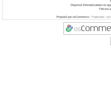
Dispensé d'immatriculation en app
TVA non a
Propulsé par
osCommerce
-
Traduction : os