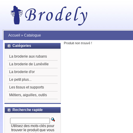
Accueil
»
Catalogue
Produit non trouvé !
Catégories
La broderie aux rubans
La broderie de Lunéville
La broderie d'or
Le petit plus...
Les tissus et supports
Métiers, aiguilles, outils
Recherche rapide
Utilisez des mots-clés pour
trouver le produit que vous