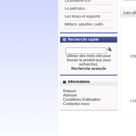
La broderie d'or
Le petit plus...
Les cl
Les tissus et supports
Métiers, aiguilles, outils
Recherche rapide
Utilisez des mots-clés pour
C05
trouver le produit que vous
recherchez.
Recherche avancée
Informations
Retours
Adresse
Conditions d'utilisation
C10
Contactez-nous