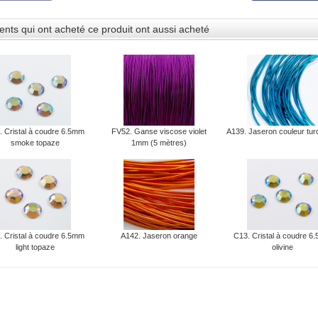
ients qui ont acheté ce produit ont aussi acheté
. Cristal à coudre 6.5mm
FV52. Ganse viscose violet
A139. Jaseron couleur tur
smoke topaze
1mm (5 mètres)
. Cristal à coudre 6.5mm
A142. Jaseron orange
C13. Cristal à coudre 6
light topaze
olivine