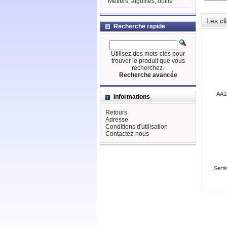
Métiers, aiguilles, outils
Les cl
Recherche rapide
Utilisez des mots-clés pour
trouver le produit que vous
recherchez.
Recherche avancée
AA12
Informations
Retours
Adresse
Conditions d'utilisation
Contactez-nous
Serti