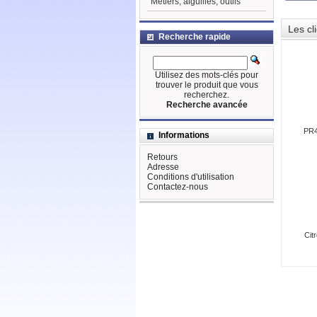
Métiers, aiguilles, outils
Les cl
Recherche rapide
Utilisez des mots-clés pour
trouver le produit que vous
recherchez.
Recherche avancée
PR4
Informations
Retours
Adresse
Conditions d'utilisation
Contactez-nous
Citr