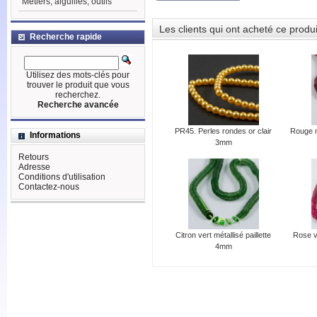
Métiers, aiguilles, outils
Les clients qui ont acheté ce produ
Recherche rapide
Utilisez des mots-clés pour
trouver le produit que vous
recherchez.
Recherche avancée
PR45. Perles rondes or clair
Rouge m
Informations
3mm
Retours
Adresse
Conditions d'utilisation
Contactez-nous
Citron vert métallisé paillette
Rose vi
4mm