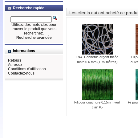
Recherche rapide
Les clients qui ont acheté ce produ
Utilisez des mots-clés pour
trouver le produit que vous
recherchez.
Recherche avancée
Informations
P44. Cannetille argent frisée
Fil 
Retours
mate 0.6 mm (1.75 mètres)
cuivr
Adresse
Conditions d'utilisation
Contactez-nous
Fil pour couchure 0,15mm vert
Fil po
clair #5