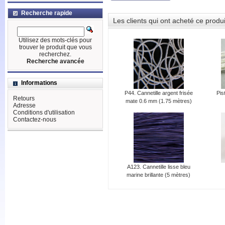
Recherche rapide
Les clients qui ont acheté ce produ
Utilisez des mots-clés pour
trouver le produit que vous
recherchez.
Recherche avancée
Informations
P44. Cannetille argent frisée
Pis
Retours
mate 0.6 mm (1.75 mètres)
Adresse
Conditions d'utilisation
Contactez-nous
A123. Cannetille lisse bleu
marine brillante (5 mètres)