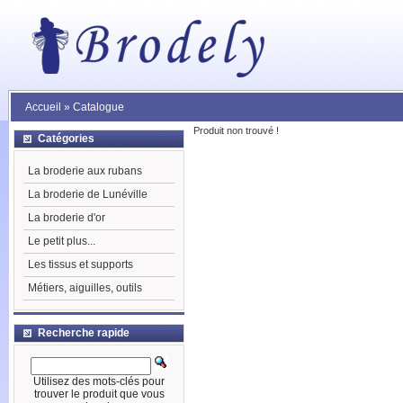
Accueil
»
Catalogue
Produit non trouvé !
Catégories
La broderie aux rubans
La broderie de Lunéville
La broderie d'or
Le petit plus...
Les tissus et supports
Métiers, aiguilles, outils
Recherche rapide
Utilisez des mots-clés pour
trouver le produit que vous