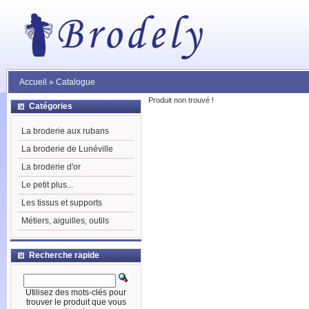
Accueil
»
Catalogue
Produit non trouvé !
Catégories
La broderie aux rubans
La broderie de Lunéville
La broderie d'or
Le petit plus...
Les tissus et supports
Métiers, aiguilles, outils
Recherche rapide
Utilisez des mots-clés pour
trouver le produit que vous