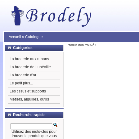
Accueil
»
Catalogue
Produit non trouvé !
Catégories
La broderie aux rubans
La broderie de Lunéville
La broderie d'or
Le petit plus...
Les tissus et supports
Métiers, aiguilles, outils
Recherche rapide
Utilisez des mots-clés pour
trouver le produit que vous