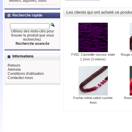
Métiers, aiguilles, outils
Les clients qui ont acheté ce produ
Recherche rapide
Utilisez des mots-clés pour
trouver le produit que vous
recherchez.
Recherche avancée
FV02. Cannetille viscose violet
Rouge m
Informations
1.2mm (3 mètres)
Retours
Adresse
Conditions d'utilisation
Contactez-nous
Fushia métal satiné cuvette
Rose 
4mm