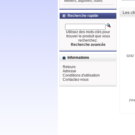
Métiers, aiguilles, outils
Les cl
Recherche rapide
Utilisez des mots-clés pour
trouver le produit que vous
recherchez.
Recherche avancée
0242 
Informations
Retours
Adresse
Conditions d'utilisation
Contactez-nous
(Vra