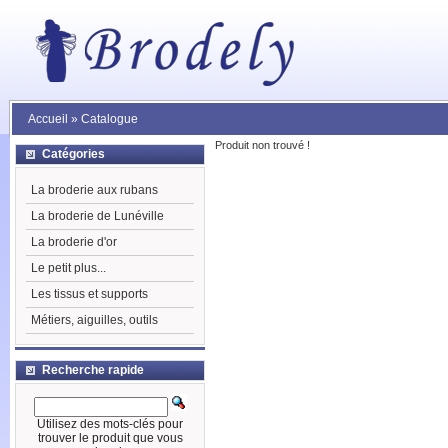
Accueil
»
Catalogue
Produit non trouvé !
Catégories
La broderie aux rubans
La broderie de Lunéville
La broderie d'or
Le petit plus...
Les tissus et supports
Métiers, aiguilles, outils
Recherche rapide
Utilisez des mots-clés pour
trouver le produit que vous