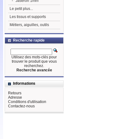
-
Jaseron 1mm
Le petit plus...
Les tissus et supports
Métiers, aiguilles, outils
Recherche rapide
Utilisez des mots-clés pour
trouver le produit que vous
recherchez.
Recherche avancée
Informations
Retours
Adresse
Conditions d'utilisation
Contactez-nous