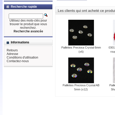
Recherche rapide
Les clients qui ont acheté ce produ
Utilisez des mots-clés pour
trouver le produit que vous
recherchez.
Recherche avancée
Informations
Paillettes Preciosa Crystal 6mm
0301
Retours
(x6)
rou
Adresse
Conditions d'utilisation
Contactez-nous
Paillettes Preciosa Crystal AB
Pail
5mm (x12)
Sh