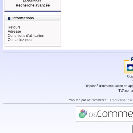
recherchez.
Recherche avancée
Informations
Retours
Adresse
Conditions d'utilisation
Contactez-nous
Cop
Dispensé d'immatriculation en app
TVA non a
Propulsé par
osCommerce
-
Traduction : os