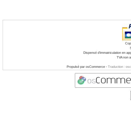
Cop
Dispensé d'immatriculation en app
TVA non a
Propulsé par
osCommerce
-
Traduction : os