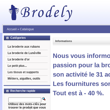
Accueil
»
Catalogue
Catégories
Informations
La broderie aux rubans
La broderie de Lunéville
Nous vous informo
La broderie d'or
passion pour la br
Le petit plus...
Les tissus et supports
son activité le 31 a
Métiers, aiguilles, outils
Les fournitures son
Recherche rapide
Tout est à - 40 %.
Utilisez des mots-clés pour
trouver le produit que vous