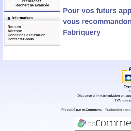
recherchez.
Recherche avancée
Pour vos futurs ap
Informations
vous recommandons
Retours
Fabriquery
Adresse
Conditions d'utilisation
Contactez-nous
Copy
S
Dispensé d'immatriculation en appl
TVA non ap
Propulsé par
osCommerce
-
Traduction : osc