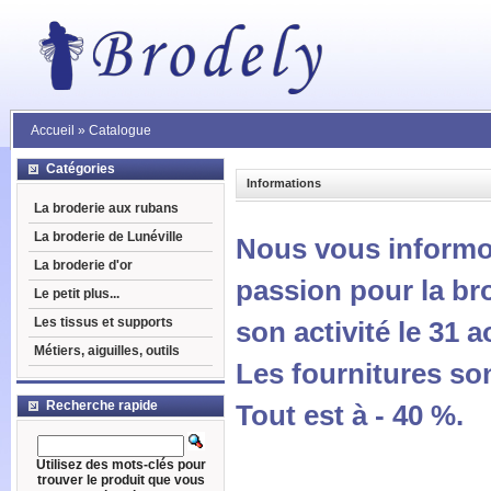
Accueil
»
Catalogue
Catégories
Informations
La broderie aux rubans
La broderie de Lunéville
Nous vous informo
La broderie d'or
passion pour la br
Le petit plus...
Les tissus et supports
son activité le 31 a
Métiers, aiguilles, outils
Les fournitures son
Recherche rapide
Tout est à - 40 %.
Utilisez des mots-clés pour
trouver le produit que vous