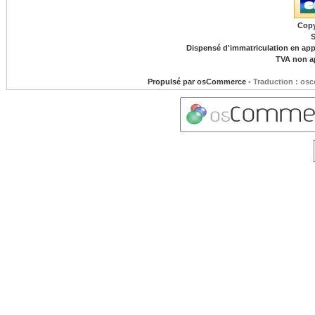
Copy
S
Dispensé d'immatriculation en appl
TVA non ap
Propulsé par
osCommerce
-
Traduction : osc