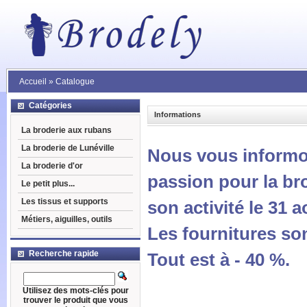
Accueil
»
Catalogue
Catégories
Informations
La broderie aux rubans
La broderie de Lunéville
Nous vous informo
La broderie d'or
passion pour la br
Le petit plus...
Les tissus et supports
son activité le 31 a
Métiers, aiguilles, outils
Les fournitures son
Recherche rapide
Tout est à - 40 %.
Utilisez des mots-clés pour
trouver le produit que vous