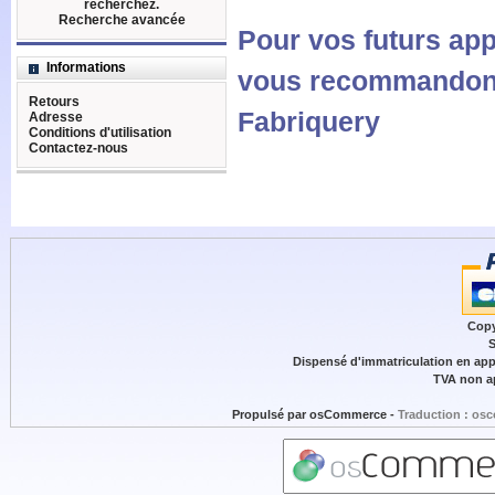
recherchez.
Recherche avancée
Pour vos futurs ap
Informations
vous recommandons
Retours
Fabriquery
Adresse
Conditions d'utilisation
Contactez-nous
Copy
S
Dispensé d'immatriculation en appl
TVA non ap
Propulsé par
osCommerce
-
Traduction : osc