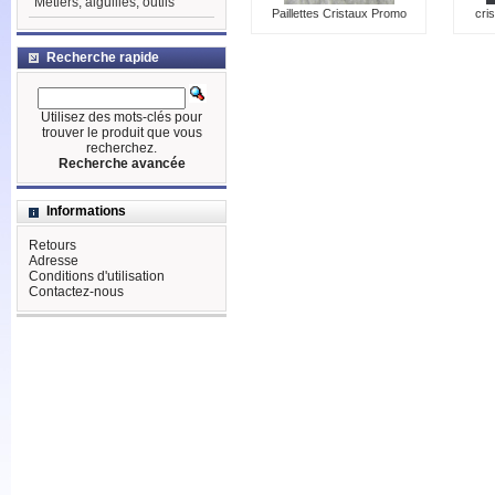
Métiers, aiguilles, outils
Paillettes Cristaux Promo
cri
Recherche rapide
Utilisez des mots-clés pour
trouver le produit que vous
recherchez.
Recherche avancée
Informations
Retours
Adresse
Conditions d'utilisation
Contactez-nous