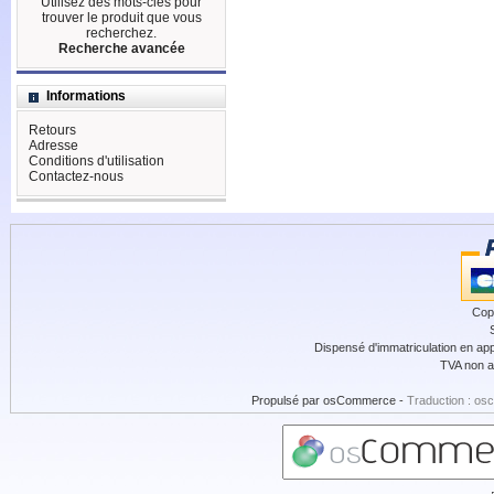
Utilisez des mots-clés pour
trouver le produit que vous
recherchez.
Recherche avancée
Informations
Retours
Adresse
Conditions d'utilisation
Contactez-nous
Cop
Dispensé d'immatriculation en app
TVA non a
Propulsé par
osCommerce
-
Traduction : os